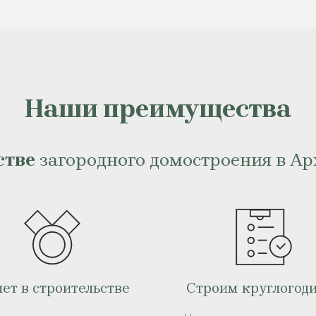
Наши преимущества
стве
загородного домостроения в Ар
лет в строительстве
Строим круглогод