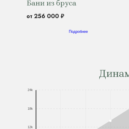
Бани из бруса
от 256 000 ₽
Подробнее
Динам
24k
18k
12k