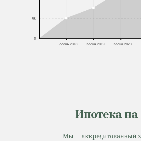
6k
0
осень 2018
весна 2019
весна 2020
Ипотека на
Мы — аккредитованный за