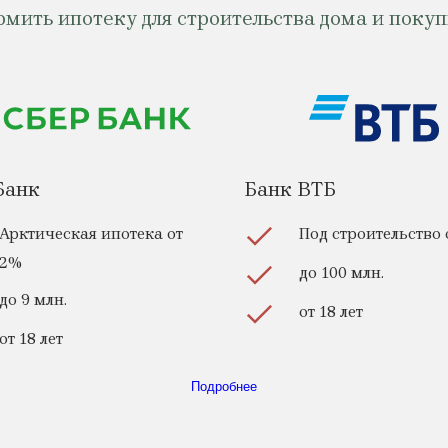
ть ипотеку для строительства дома и покупк
Банк
Банк ВТБ
Арктическая ипотека от
Под строительство 
2%
до 100 млн.
до 9 млн.
от 18 лет
от 18 лет
Подробнее