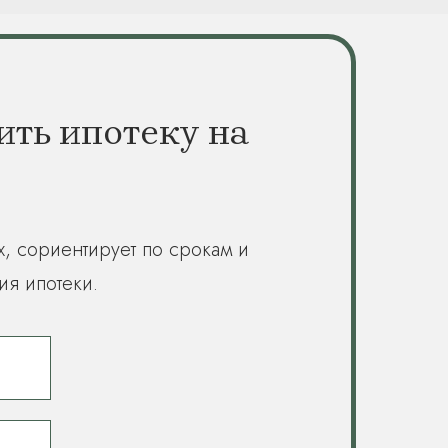
ить ипотеку на
х, сориентирует по срокам и
ия ипотеки.