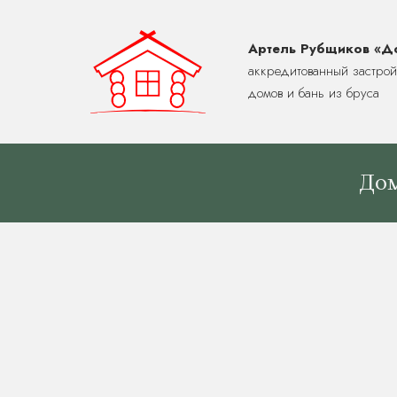
Артель Рубщиков «Д
аккредитованный застро
домов и бань из бруса
Дом