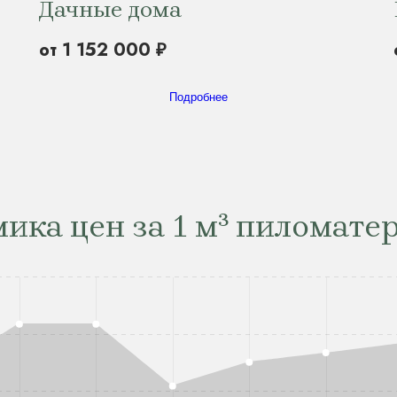
Дачные дома
от 1 152 000 ₽
Подробнее
ика цен за 1 м³ пиломате