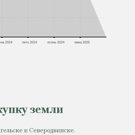
сна 2024
лето 2024
осень 2024
зима 2025
купку земли
гельске и Северодвинске.