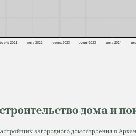
осень 2021
зима 2022
весна 2023
осень 2023
зима 2024
ве
 строительство дома и по
стройщик загородного домостроения в Архан