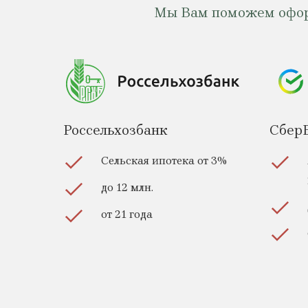
Мы Вам поможем оформи
Россельхозбанк
Сбер
Сельская ипотека от 3%
до 12 млн.
от 21 года