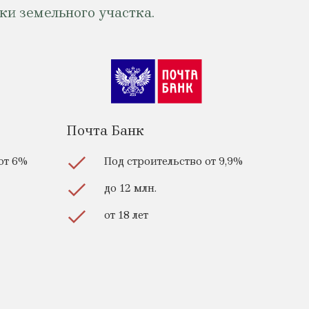
и земельного участка.
Почта Банк
от 6%
Под строительство от 9,9%
до 12 млн.
от 18 лет