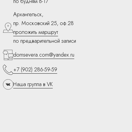
по будням 8-17
Архангельск,
пр. Московский 25, оф.28
проложить маршрут
по предварительной записи
domsevera.com@yandex.ru
+7 (902) 286-59-59
Наша группа в VK