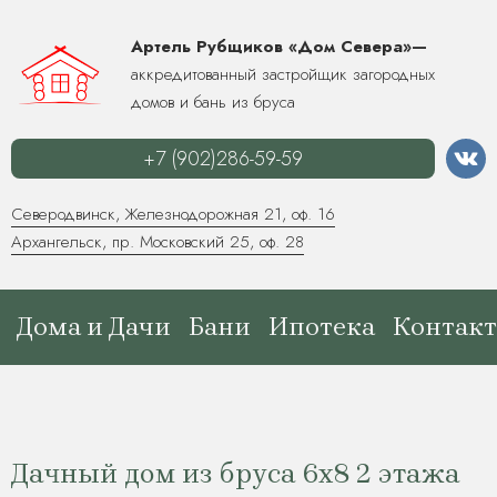
Артель Рубщиков «Дом Севера»—
аккредитованный застройщик загородных
домов и бань из бруса
+7 (902)286-59-59
Северодвинск, Железнодорожная 21, оф. 16
Архангельск, пр. Московский 25, оф. 28
Дома и Дачи
Бани
Ипотека
Контак
Дачный дом из бруса 6х8 2 этажа