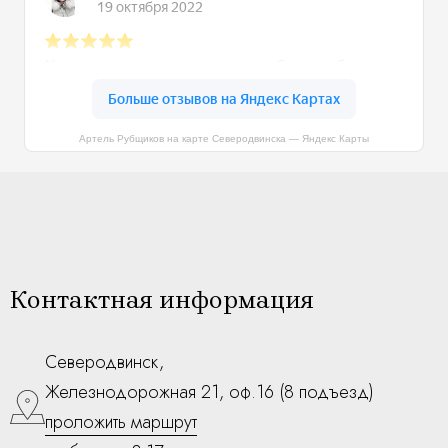
Артель Рубщиков на карте Северодвинска — Яндекс Карты
Контактная информация
Северодвинск,
Железнодорожная 21, оф.16 (8 подъезд)
проложить маршрут