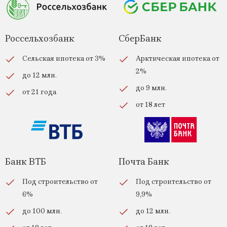
Россельхозбанк
СберБанк
Сельская ипотека от 3%
Арктическая ипотека от
2%
до 12 млн.
до 9 млн.
от 21 года
от 18 лет
Банк ВТБ
Почта Банк
Под строительство от
Под строительство от
6%
9,9%
до 100 млн.
до 12 млн.