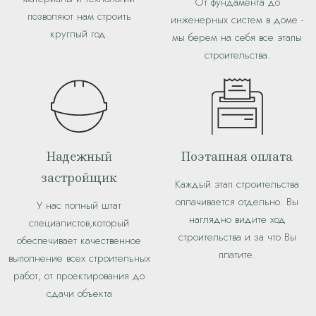
От фундамента до
позволяют нам строить
инженерных систем в доме -
круглый год.
мы берем на себя все этапы
строительства.
Надежный
Поэтапная оплата
застройщик
Каждый этап строительства
оплачивается отдельно. Вы
У нас полный штат
наглядно видите ход
специалистов,который
строительства и за что Вы
обеспечивает качественное
платите.
выполнение всех строительных
работ, от проектирования до
сдачи объекта