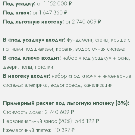
Под усадку:
от 1 152 000 ₽
Под ключ:
от 1 647 360 ₽
Под льготную ипотеку:
от 2 740 609 ₽
В «под усадку» входит:
фундамент, стены, крыша с
полными подшивками, кровля, водосточная система.
В «под ключ» входит:
набор «под усадку» + окна,
двери, полы, потолки.
В ипотеку входит:
набор «под ключ» + инженерные
системы: электрика, водопровод, канализация.
Примерный расчет под льготную ипотеку (3%):
Стоимость дома: 2 740 609 ₽
Первоначальный взнос (20%): 548 122 ₽
Ежемесячный платеж: 10 397 ₽