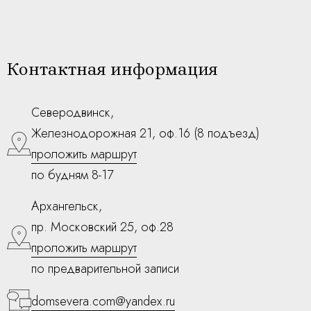
Контактная информация
Северодвинск,
Железнодорожная 21, оф.16 (8 подъезд)
проложить маршрут
по будням 8-17
Архангельск,
пр. Московский 25, оф.28
проложить маршрут
по предварительной записи
domsevera.com@yandex.ru