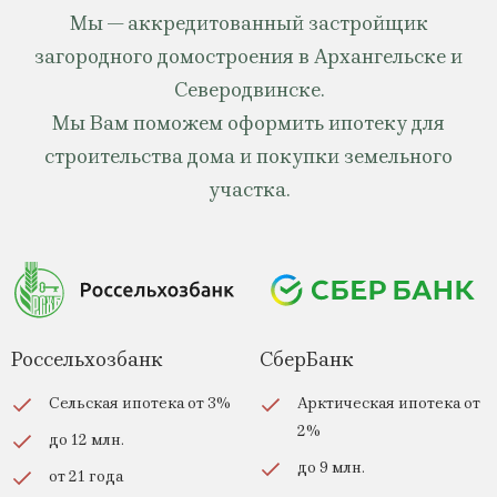
Мы — аккредитованный застройщик
загородного домостроения в Архангельске и
Северодвинске.
Мы Вам поможем оформить ипотеку для
строительства дома и покупки земельного
участка.
Россельхозбанк
СберБанк
Сельская ипотека от 3%
Арктическая ипотека от
2%
до 12 млн.
до 9 млн.
от 21 года