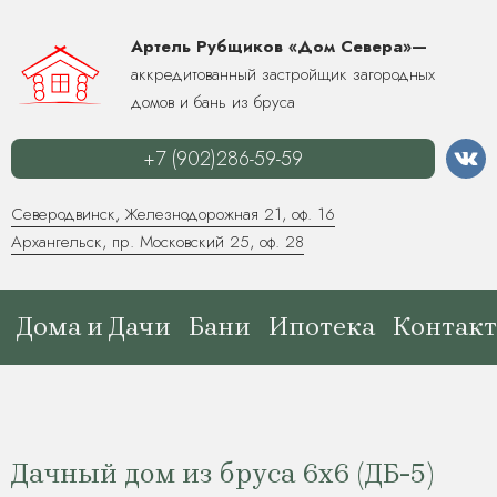
Артель Рубщиков «Дом Севера»—
аккредитованный застройщик загородных
домов и бань из бруса
+7 (902)286-59-59
Северодвинск, Железнодорожная 21, оф. 16
Архангельск, пр. Московский 25, оф. 28
Дома и Дачи
Бани
Ипотека
Контак
Дачный дом из бруса 6х6 (ДБ-5)