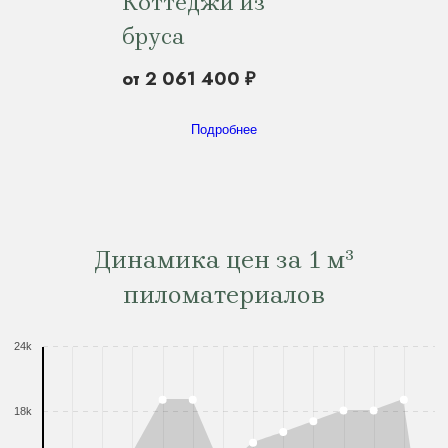
Коттеджи из
бруса
от 2 061 400 ₽
Подробнее
Динамика цен за 1 м³
пиломатериалов
24k
18k