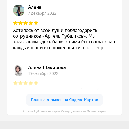
Артель Рубщиков на карте Северодвинска — Яндекс Карты