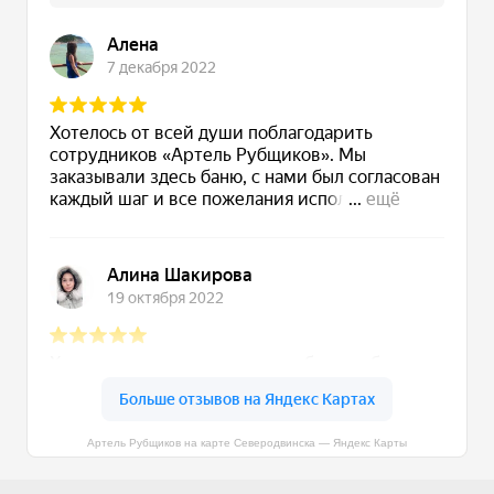
Артель Рубщиков на карте Северодвинска — Яндекс Карты