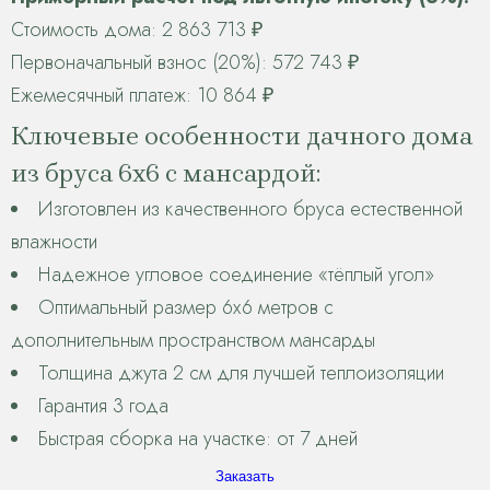
Стоимость дома: 2 863 713 ₽
Первоначальный взнос (20%): 572 743 ₽
Ежемесячный платеж: 10 864 ₽
Ключевые особенности дачного дома
из бруса 6х6 с мансардой:
Изготовлен из качественного бруса естественной
влажности
Надежное угловое соединение «тёплый угол»
Оптимальный размер 6х6 метров с
дополнительным пространством мансарды
Толщина джута 2 см для лучшей теплоизоляции
Гарантия 3 года
Быстрая сборка на участке: от 7 дней
Заказать