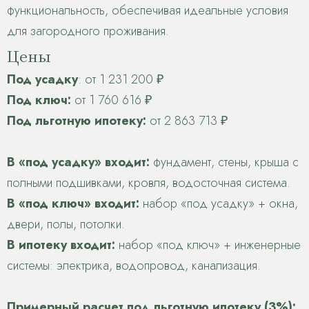
функциональность, обеспечивая идеальные условия
для загородного проживания.
Цены
Под усадку
: от 1 231 200 ₽
Под ключ:
от 1 760 616 ₽
Под льготную ипотеку:
от 2 863 713 ₽
В «под усадку» входит:
фундамент, стены, крыша с
полными подшивками, кровля, водосточная система.
В «под ключ» входит:
набор «под усадку» + окна,
двери, полы, потолки.
В ипотеку входит:
набор «под ключ» + инженерные
системы: электрика, водопровод, канализация.
Примерный расчет под льготную ипотеку (3%):