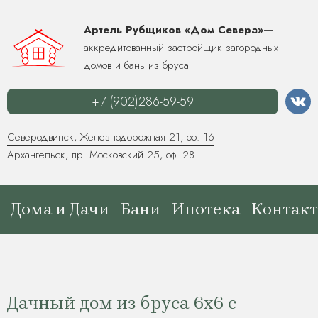
Артель Рубщиков «Дом Севера»—
аккредитованный застройщик загородных
домов и бань из бруса
+7 (902)286-59-59
Северодвинск, Железнодорожная 21, оф. 16
Архангельск, пр. Московский 25, оф. 28
Дома и Дачи
Бани
Ипотека
Контак
Дачный дом из бруса 6х6 с