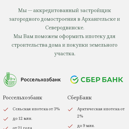
Мы — аккредитованный застройщик
загородного домостроения в Архангельске и
Северодвинске.
Мы Вам поможем оформить ипотеку для
строительства дома и покупки земельного
участка.
Россельхозбанк
СберБанк
Сельская ипотека от 3%
Арктическая ипотека от
2%
до 12 млн.
до 9 млн.
от 21 года