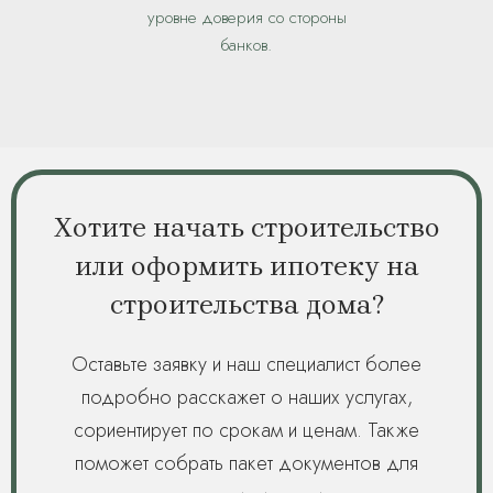
уровне доверия со стороны
банков.
Хотите начать строительство
или оформить ипотеку на
строительства дома?
Оставьте заявку и наш специалист более
подробно расскажет о наших услугах,
сориентирует по срокам и ценам. Также
поможет собрать пакет документов для