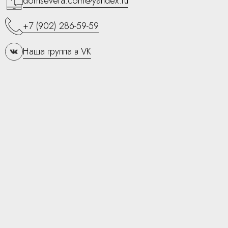
domsevera.com@yandex.ru
+7 (902) 286-59-59
Наша группа в VK